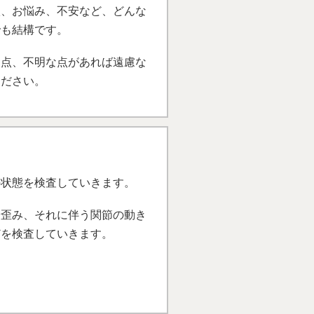
状、お悩み、不安など、どんな
でも結構です。
な点、不明な点があれば遠慮な
ください。
の状態を検査していきます。
や歪み、それに伴う関節の動き
どを検査していきます。