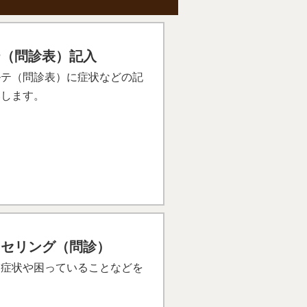
テ（問診表）記入
ルテ（問診表）に症状などの記
いします。
ンセリング（問診）
、症状や困っていることなどを
。