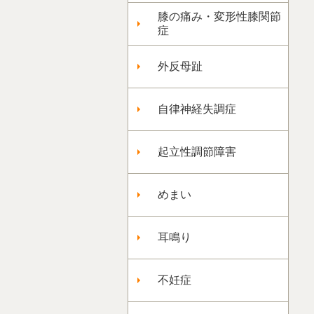
膝の痛み・変形性膝関節
症
外反母趾
自律神経失調症
起立性調節障害
めまい
耳鳴り
不妊症