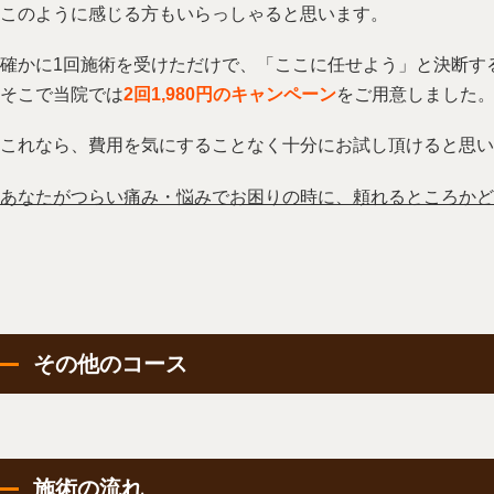
このように感じる方もいらっしゃると思います。
確かに1回施術を受けただけで、「ここに任せよう」と決断す
そこで当院では
2回1,980円のキャンペーン
をご用意しました
これなら、費用を気にすることなく十分にお試し頂けると思い
あなたがつらい痛み・悩みでお困りの時に、頼れるところかど
その他のコース
施術の流れ