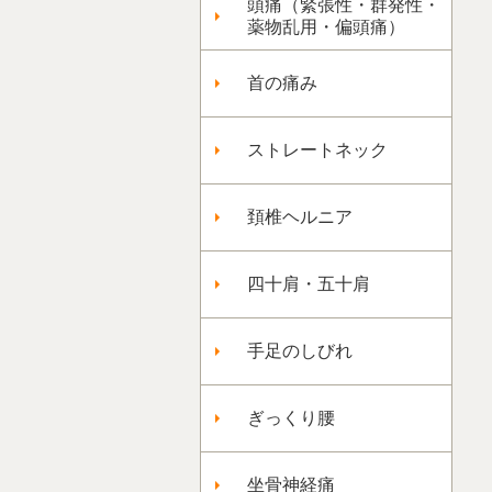
頭痛（緊張性・群発性・
薬物乱用・偏頭痛）
首の痛み
ストレートネック
頚椎ヘルニア
四十肩・五十肩
手足のしびれ
ぎっくり腰
坐骨神経痛