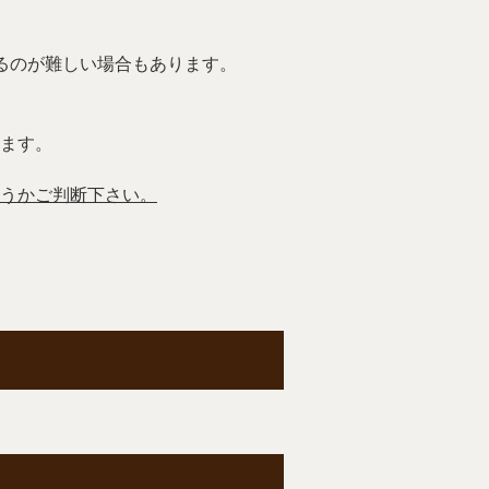
るのが難しい場合もあります。
。
ます。
うかご判断下さい。