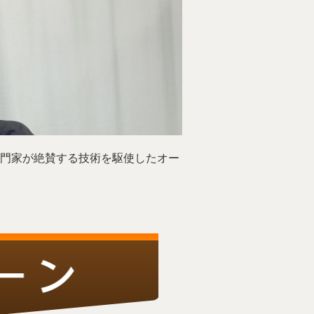
門家が絶賛する技術を駆使したオー