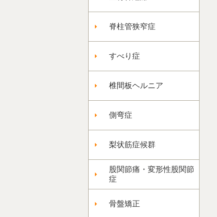
脊柱管狭窄症
すべり症
椎間板ヘルニア
側弯症
梨状筋症候群
股関節痛・変形性股関節
症
骨盤矯正