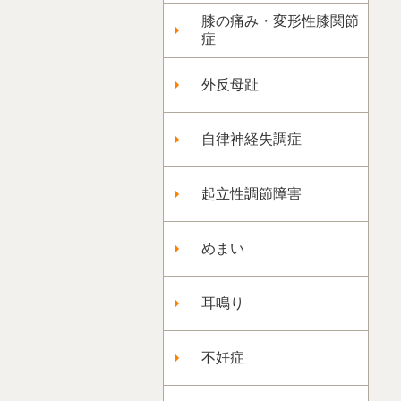
膝の痛み・変形性膝関節
症
外反母趾
自律神経失調症
起立性調節障害
めまい
耳鳴り
不妊症