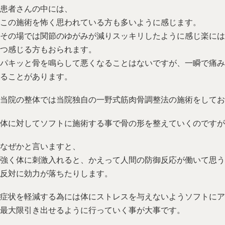
患者さんの中には、
この施術を怖く思われている方も多いように感じます。
その場では関節のゆがみが減りスッキリしたように感じ楽には
つ感じる方もおられます。
パキッと骨を鳴らして悪くなることはないですが、一瞬で痛み
ることがあります。
当院の整体では当院独自の一野式筋肉骨調整法の施術をしてお
体に対してソフトに施術する事で骨の形を整えていくのですが
なぜかと言いますと、
強く体に刺激入れると、かえって人間の防御反応が働いて思う
反対に効力が落ちたりします。
症状を軽減する為には体にストレスを与えないようソフトにア
最大限引き出せるように行っていく事が大事です。