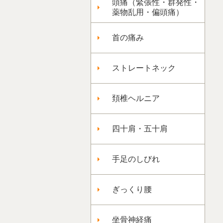
頭痛（緊張性・群発性・
薬物乱用・偏頭痛）
首の痛み
ストレートネック
頚椎ヘルニア
四十肩・五十肩
手足のしびれ
ぎっくり腰
坐骨神経痛