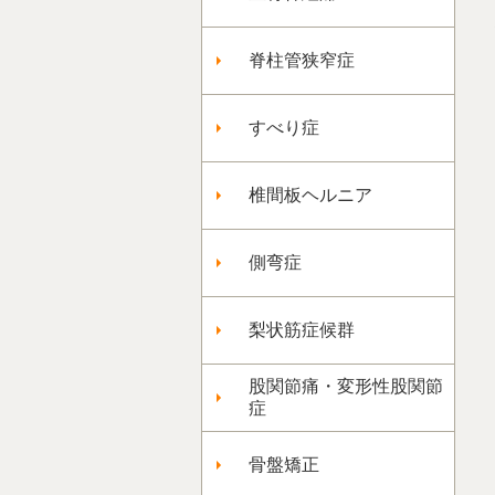
脊柱管狭窄症
すべり症
椎間板ヘルニア
側弯症
梨状筋症候群
股関節痛・変形性股関節
症
骨盤矯正