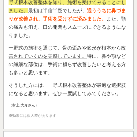
野式根本改善整体を知り、施術を受けてみることにし
ました。
最初は半信半疑でしたが、
通ううちに鼻づま
りが改善され、手術を受けずに済みました。
また、顎
の痛みも消え、口の開閉もスムーズにできるようにな
りました。
一野式の施術を通じて、
骨の歪みや変形が根本から改
善されていくのを実感しています。
特に、鼻や顎など
の繊細な部位は、手術に頼らず改善したいと考える方
も多いと思います。
そうした方には、一野式根本改善整体が最適な選択肢
になると思います。ぜひ一度試してみてください。
（村上 大介さん）
※効果には個人差があります