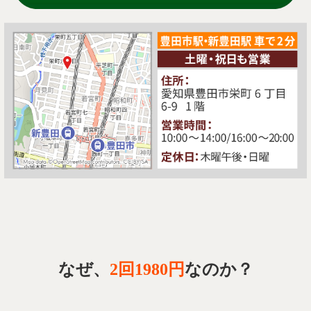
なぜ、
2回1980円
なのか？