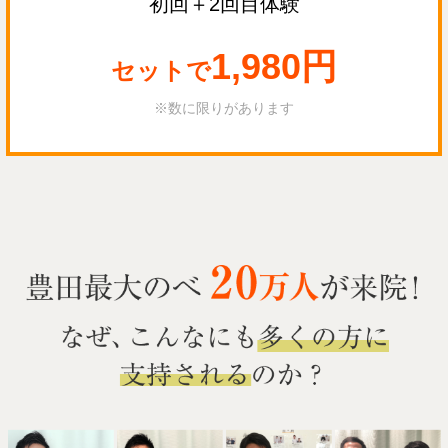
初回＋2回目体験
1,980円
セットで
※数に限りがあります