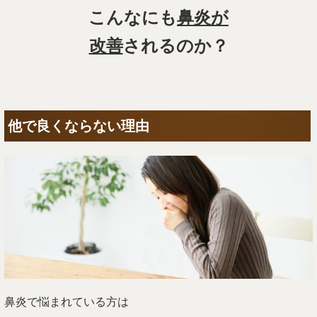
こんなにも
鼻炎が
改善
されるのか？
他で良くならない理由
鼻炎で悩まれている方は