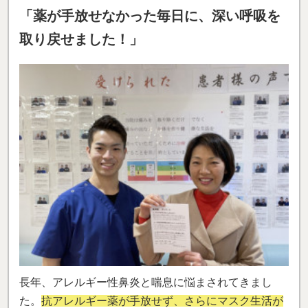
「薬が手放せなかった毎日に、深い呼吸を
取り戻せました！」
長年、アレルギー性鼻炎と喘息に悩まされてきまし
た。
抗アレルギー薬が手放せず、さらにマスク生活が