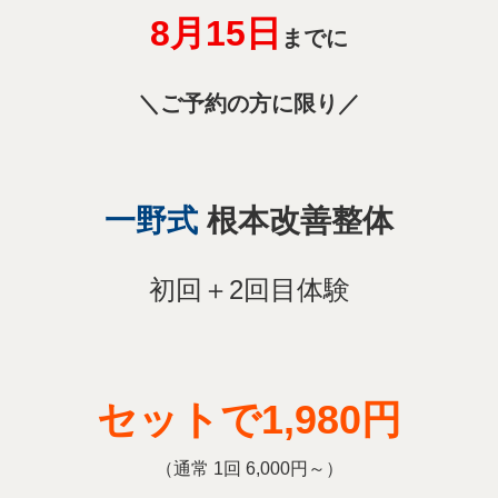
8月15
日
までに
＼ご予約の方に限り／
一野式
根本改善整体
初回＋2回目体験
セットで
1,980円
（通常 1回 6,000円～）